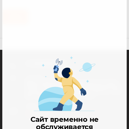
Назад
+7 (918) 005-77-07
Наш адрес
🏘 Краснодарский край, станица Тамань, ул. Карла
Маркса 116-а Магазин-склад 🏘 Краснодарский край,
станица Тамань, ул. Пролетарская, 27 Магазин-склад
🏘 г. Краснодар, ул. Минская 122, Офис
E-mail
info@93sklad.ru
Сайт временно не
обслуживается