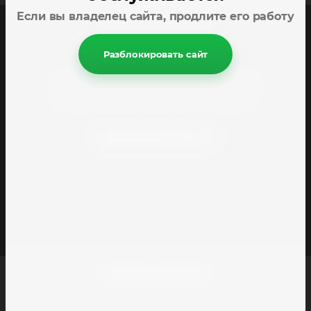
Если вы владелец сайта, продлите его работу
Тамань комплект
Разблокировать сайт
© 2020 - 2026 Тамань комплект
Полное или частичное копирование материалов
разрешено только с согласия владельца сайта
Принимаем к оплате
Остались вопросы?
Оставьте номер и мы свяжемся с вами в ближайшее время