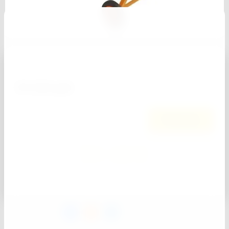
Артикул:
95453
35 220
руб.
0
−
+
В корзину
Купить в один клик
Добавить к сравнению
поделиться: