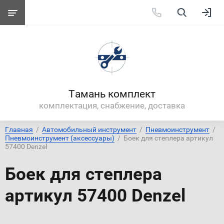
Тамань комплект
комплектация, снабжение, доставка
Главная
  /  
Автомобильный инструмент
  /  
Пневмоинструмент
  /  
Пневмоинструмент (аксессуары)
  /  Боек для степлера артикул 
57400 Denzel
Боек для степлера
артикул 57400 Denzel