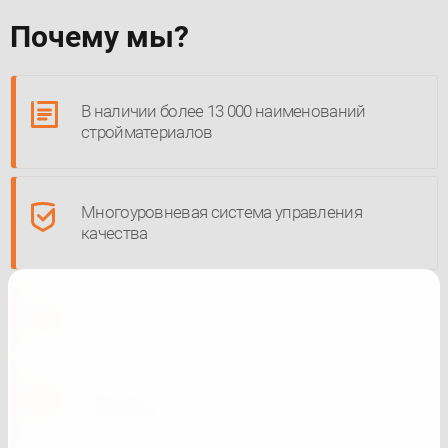
Почему мы?
В наличии более 13 000 наименований
стройматериалов
Многоуровневая система управления
качества
Доставка ТК.
Работаем только с надежными
компаниями