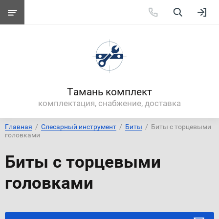
Тамань комплект
комплектация, снабжение, доставка
Главная
  /  
Слесарный инструмент
  /  
Биты
  /  Биты с торцевыми 
головками
Биты с торцевыми
головками