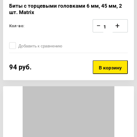
Биты с торцевыми головками 6 мм, 45 мм, 2
шт. Matrix
−
+
Кол-во:
Добавить к сравнению
94
руб.
В корзину