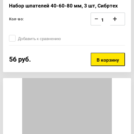
Набор шпателей 40-60-80 мм, 3 шт, Сибртех
−
+
Кол-во:
Добавить к сравнению
56
руб.
В корзину