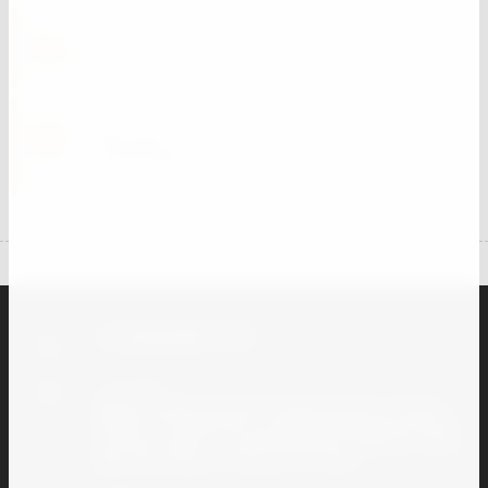
Доставка ТК.
Работаем только с надежными
компаниями
+7 (918) 005-77-07
Наш адрес
🏘 Краснодарский край, станица Тамань, ул. Карла
Маркса 116-а Магазин-склад 🏘 Краснодарский край,
станица Тамань, ул. Пролетарская, 27 Магазин-склад
🏘 г. Краснодар, ул. Минская 122, Офис