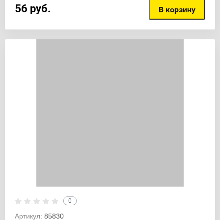
56
руб.
В корзину
0
Артикул:
85830