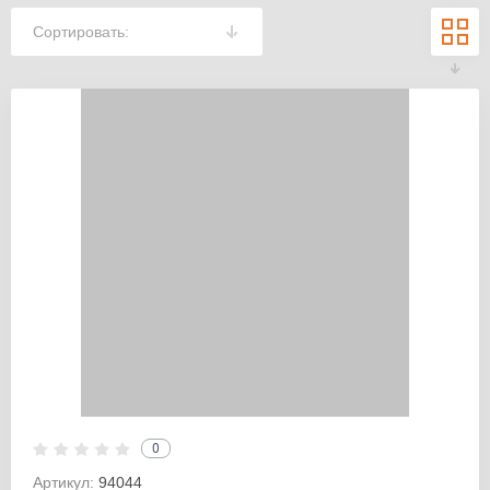
Сортировать:
0
Артикул:
94044