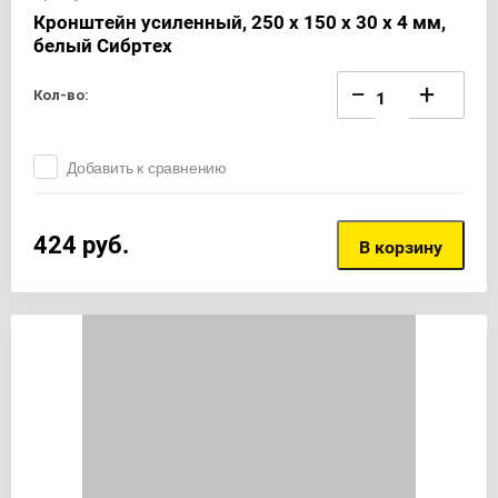
Кронштейн усиленный, 250 х 150 х 30 х 4 мм,
белый Сибртех
−
+
Кол-во:
Добавить к сравнению
424
руб.
В корзину