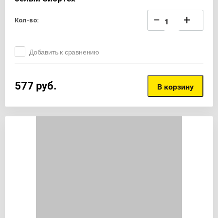
−
+
Кол-во:
Добавить к сравнению
577
руб.
В корзину