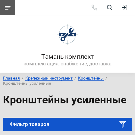
Тамань комплект
комплектация, снабжение, доставка
Главная
  /  
Крепежный инструмент
  /  
Кронштейны
  /  
Кронштейны усиленные
Кронштейны усиленные
Фильтр товаров