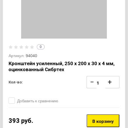
0
Артикул:
94040
Кронштейн усиленный, 250 х 200 х 30 х 4 мм,
оцинкованный Сибртех
−
+
Кол-во:
Добавить к сравнению
393
руб.
В корзину